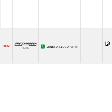
06.58
8
VENEZIA S.LUCIA
(06.48)
9706