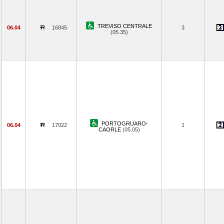
TREVISO CENTRALE
06.04
16845
3
(05.35)
PORTOGRUARO-
06.04
17022
1
CAORLE
(05.05)