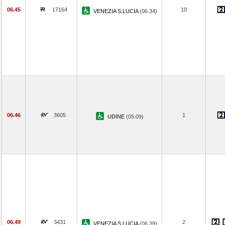
06.45
17164
10
VENEZIA S.LUCIA
(06.34)
06.46
3605
1
UDINE
(05.09)
06.49
3431
2
VENEZIA S.LUCIA
(06.39)