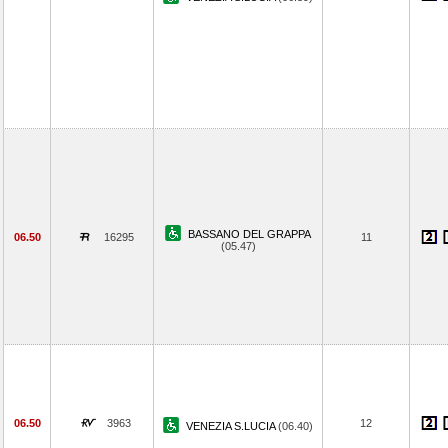
BASSANO DEL GRAPPA
06.50
16295
11
(05.47)
06.50
3963
12
VENEZIA S.LUCIA
(06.40)