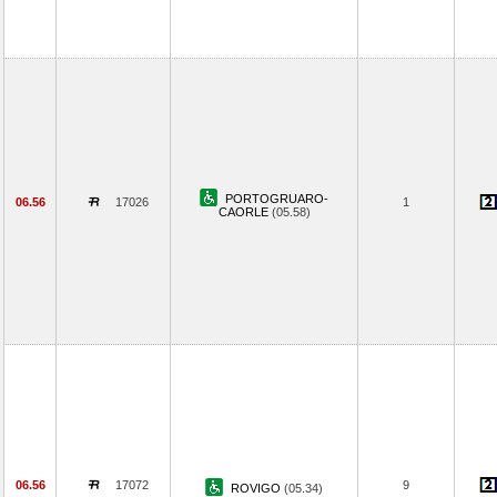
PORTOGRUARO-
06.56
17026
1
CAORLE
(05.58)
06.56
17072
9
ROVIGO
(05.34)