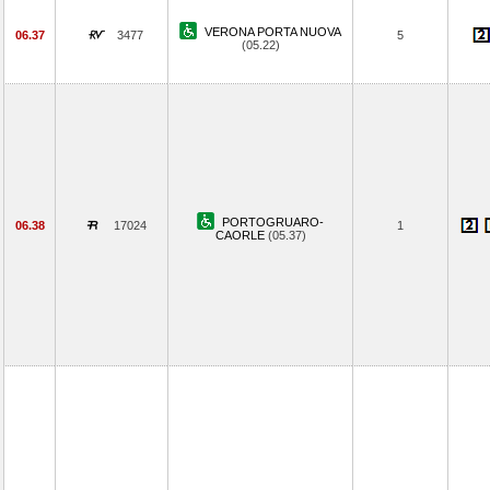
VERONA PORTA NUOVA
06.37
3477
5
(05.22)
PORTOGRUARO-
06.38
17024
1
CAORLE
(05.37)