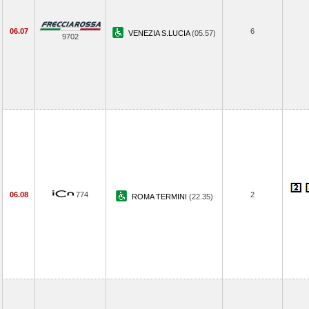
06.07
6
VENEZIA S.LUCIA
(05.57)
9702
06.08
774
2
ROMA TERMINI
(22.35)