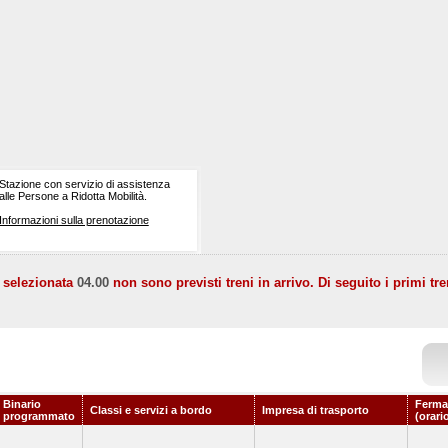
Stazione con servizio di assistenza
alle Persone a Ridotta Mobilità.
Informazioni sulla prenotazione
a selezionata
04.00
non sono previsti treni in arrivo. Di seguito i primi tre
Binario
Ferma
Classi e servizi a bordo
Impresa di trasporto
programmato
(orari