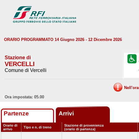
ORARIO PROGRAMMATO 14 Giugno 2026 - 12 Dicembre 2026
Stazione di
VERCELLI
Comune di Vercelli
Nell'or
Ora impostata: 05.00
Partenze
Arrivi
Orario di
Stazione di provenienza
Tipo e n. di treno
arrivo
(orario di partenza)