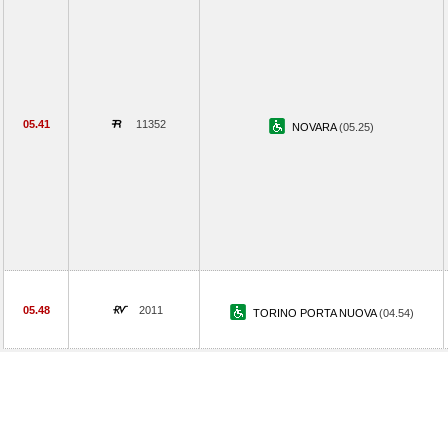
05.41
11352
NOVARA
(05.25)
05.48
2011
TORINO PORTA NUOVA
(04.54)