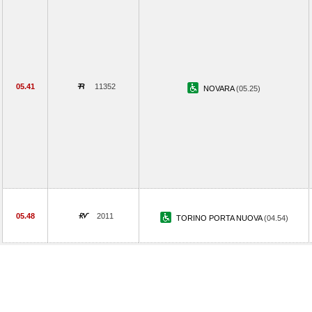
05.41
11352
NOVARA
(05.25)
05.48
2011
TORINO PORTA NUOVA
(04.54)