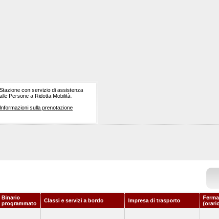
Stazione con servizio di assistenza
alle Persone a Ridotta Mobilità.
Informazioni sulla prenotazione
Binario
Ferma
Classi e servizi a bordo
Impresa di trasporto
programmato
(orari