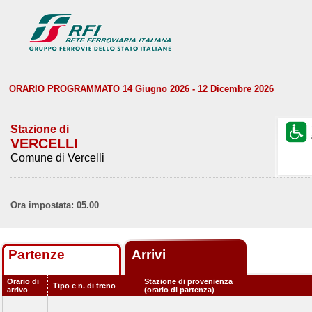
ORARIO PROGRAMMATO 14 Giugno 2026 - 12 Dicembre 2026
Stazione di
VERCELLI
Comune di Vercelli
Ora impostata: 05.00
Partenze
Arrivi
Orario di
Stazione di provenienza
Tipo e n. di treno
arrivo
(orario di partenza)