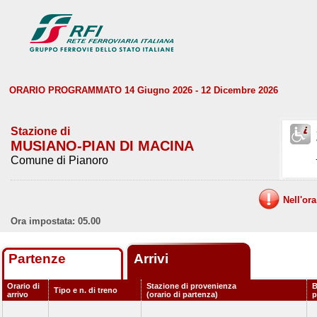
ORARIO PROGRAMMATO 14 Giugno 2026 - 12 Dicembre 2026
Stazione di
MUSIANO-PIAN DI MACINA
Comune di Pianoro
Nell'or
Ora impostata: 05.00
Partenze
Arrivi
Orario di
Stazione di provenienza
B
Tipo e n. di treno
arrivo
(orario di partenza)
p