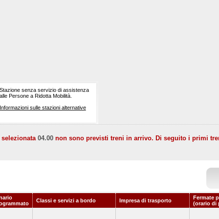
Stazione senza servizio di assistenza
alle Persone a Ridotta Mobilità.
Informazioni sulle stazioni alternative
a selezionata
04.00
non sono previsti treni in arrivo. Di seguito i primi tre
nario
Fermate p
Classi e servizi a bordo
Impresa di trasporto
rogrammato
(orario di