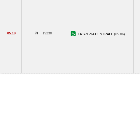
05.19
19230
LA SPEZIA CENTRALE
(05.06)