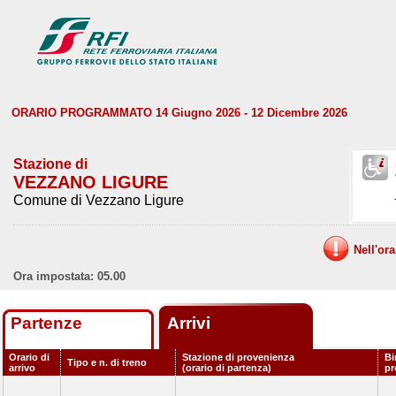
ORARIO PROGRAMMATO 14 Giugno 2026 - 12 Dicembre 2026
Stazione di
VEZZANO LIGURE
Comune di Vezzano Ligure
Nell'or
Ora impostata: 05.00
Partenze
Arrivi
Orario di
Stazione di provenienza
Bi
Tipo e n. di treno
arrivo
(orario di partenza)
p