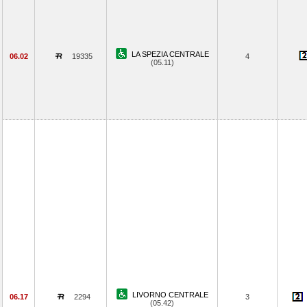
LA SPEZIA CENTRALE
06.02
19335
4
(05.11)
LIVORNO CENTRALE
06.17
2294
3
(05.42)