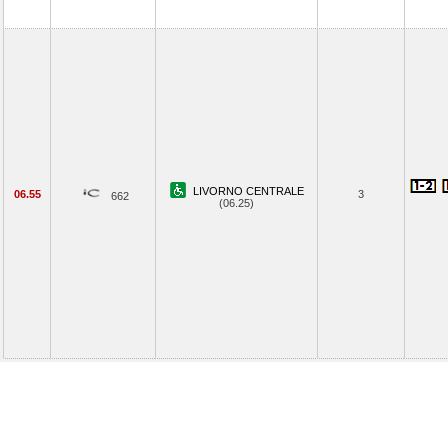
LIVORNO CENTRALE
06.55
3
662
(06.25)