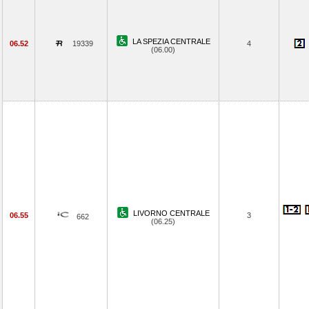
LA SPEZIA CENTRALE
06.52
19339
4
(06.00)
LIVORNO CENTRALE
06.55
3
662
(06.25)