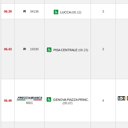
06.39
34136
3
LUCCA
(06.12)
06.43
19330
3
PISA CENTRALE
(06.23)
GENOVA PIAZZA PRINC.
06.48
4
8601
(05.07)