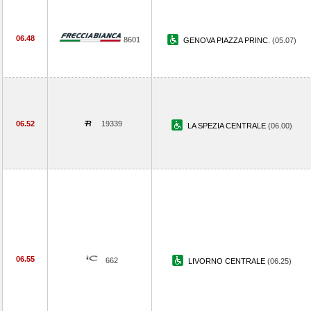
06.48
8601
GENOVA PIAZZA PRINC.
(05.07)
06.52
19339
LA SPEZIA CENTRALE
(06.00)
06.55
662
LIVORNO CENTRALE
(06.25)