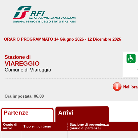
ORARIO PROGRAMMATO 14 Giugno 2026 - 12 Dicembre 2026
Stazione di
VIAREGGIO
Comune di Viareggio
Nell'or
Ora impostata: 06.00
Partenze
Arrivi
Orario di
Stazione di provenienza
Tipo e n. di treno
arrivo
(orario di partenza)