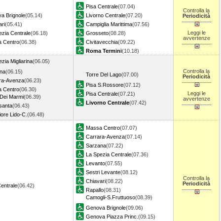
Pisa Centrale
(07.04)
Controlla la
a Brignole
(05.14)
Livorno Centrale
(07.20)
Periodicità
ri
(05.41)
Campiglia Marittima
(07.56)
Leggi le
ezia Centrale
(06.18)
Grosseto
(08.28)
avvertenze
 Centro
(06.38)
Civitavecchia
(09.22)
Roma Termini
(10.18)
zia Migliarina
(06.05)
Controlla la
na
(06.15)
Torre Del Lago
(07.00)
Periodicità
ra-Avenza
(06.23)
Pisa S.Rossore
(07.12)
 Centro
(06.30)
Leggi le
Pisa Centrale
(07.21)
 Dei Marmi
(06.39)
avvertenze
Livorno Centrale
(07.42)
santa
(06.43)
ore Lido-C.
(06.48)
Massa Centro
(07.07)
Carrara-Avenza
(07.14)
Sarzana
(07.22)
La Spezia Centrale
(07.36)
Levanto
(07.55)
Sestri Levante
(08.12)
Controlla la
Chiavari
(08.22)
Periodicità
entrale
(06.42)
Rapallo
(08.31)
Camogli-S.Fruttuoso
(08.39)
Genova Brignole
(09.06)
Genova Piazza Princ.
(09.15)