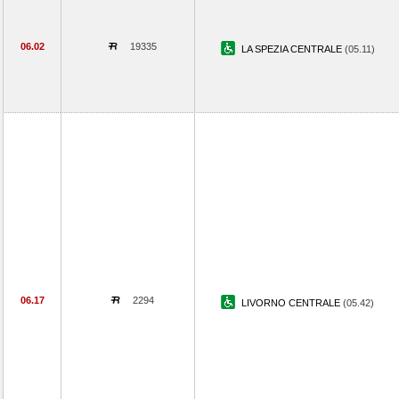
06.02
19335
LA SPEZIA CENTRALE
(05.11)
06.17
2294
LIVORNO CENTRALE
(05.42)