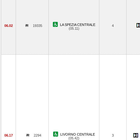
LA SPEZIA CENTRALE
06.02
19335
4
(05.11)
LIVORNO CENTRALE
06.17
2294
3
(05.42)