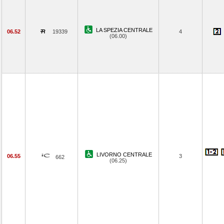
LA SPEZIA CENTRALE
06.52
19339
4
(06.00)
LIVORNO CENTRALE
06.55
3
662
(06.25)