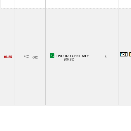
LIVORNO CENTRALE
06.55
3
662
(06.25)