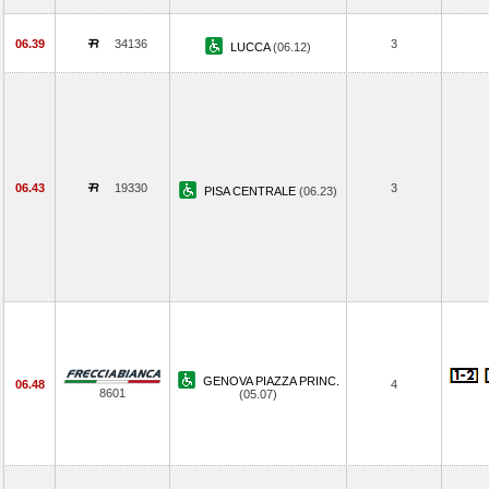
06.39
34136
3
LUCCA
(06.12)
06.43
19330
3
PISA CENTRALE
(06.23)
GENOVA PIAZZA PRINC.
06.48
4
8601
(05.07)