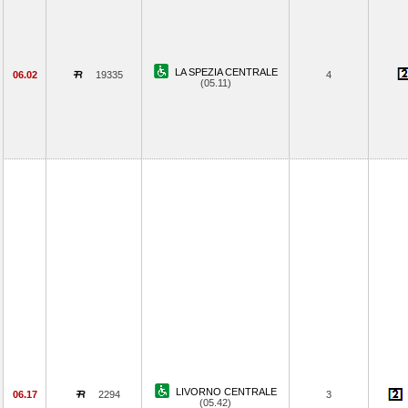
LA SPEZIA CENTRALE
06.02
19335
4
(05.11)
LIVORNO CENTRALE
06.17
2294
3
(05.42)