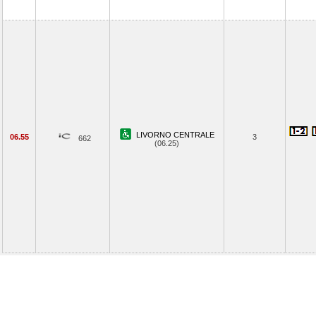
LIVORNO CENTRALE
06.55
3
662
(06.25)