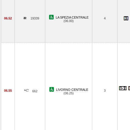
LA SPEZIA CENTRALE
06.52
19339
4
(06.00)
LIVORNO CENTRALE
06.55
3
662
(06.25)