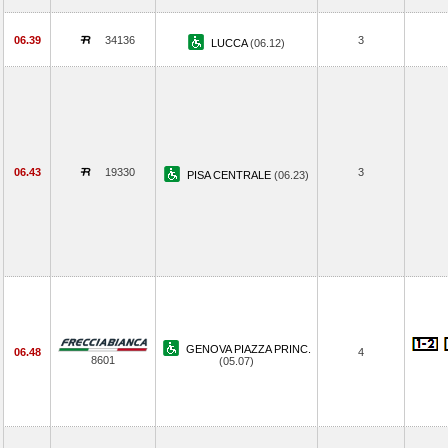
06.39
34136
3
LUCCA
(06.12)
06.43
19330
3
PISA CENTRALE
(06.23)
GENOVA PIAZZA PRINC.
06.48
4
8601
(05.07)