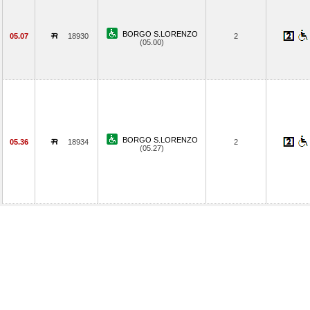
BORGO S.LORENZO
05.07
18930
2
(05.00)
BORGO S.LORENZO
05.36
18934
2
(05.27)