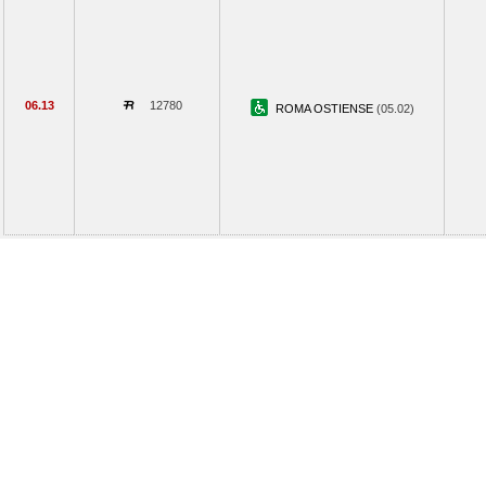
06.13
12780
ROMA OSTIENSE
(05.02)