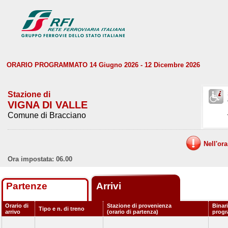
ORARIO PROGRAMMATO 14 Giugno 2026 - 12 Dicembre 2026
Stazione di
VIGNA DI VALLE
Comune di Bracciano
Nell'or
Ora impostata: 06.00
Partenze
Arrivi
Orario di
Stazione di provenienza
Binar
Tipo e n. di treno
arrivo
(orario di partenza)
prog