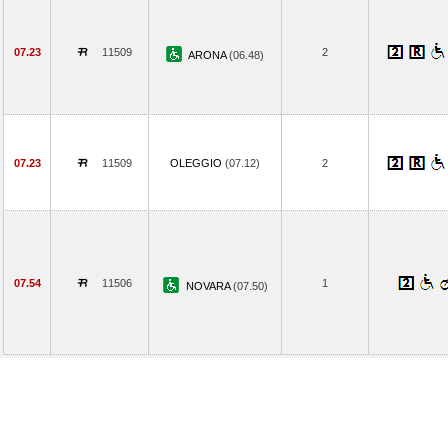
07.23
11509
2
ARONA
(06.48)
07.23
11509
OLEGGIO
(07.12)
2
07.54
11506
1
NOVARA
(07.50)