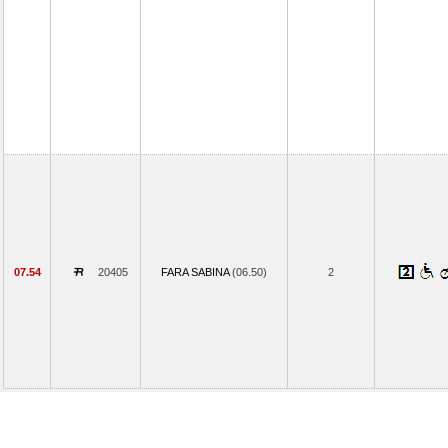
07.54
20405
FARA SABINA
(06.50)
2