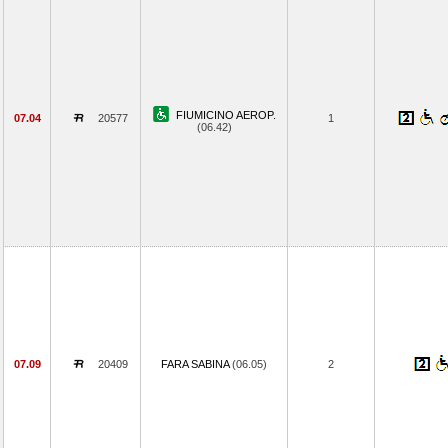
FIUMICINO AEROP.
07.04
20577
1
(06.42)
07.09
20409
FARA SABINA
(06.05)
2