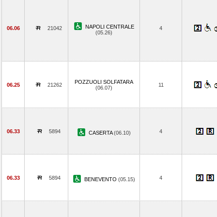
NAPOLI CENTRALE
06.06
21042
4
(05.26)
POZZUOLI SOLFATARA
06.25
21262
11
(06.07)
06.33
5894
4
CASERTA
(06.10)
06.33
5894
4
BENEVENTO
(05.15)