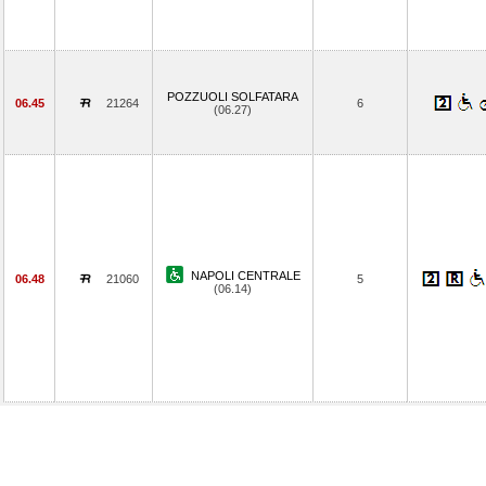
POZZUOLI SOLFATARA
06.45
21264
6
(06.27)
NAPOLI CENTRALE
06.48
21060
5
(06.14)