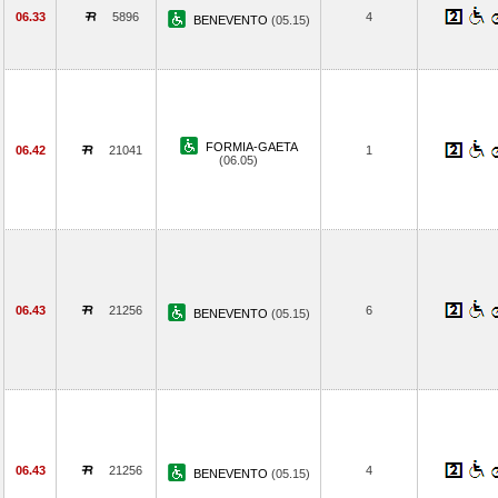
06.33
5896
4
BENEVENTO
(05.15)
FORMIA-GAETA
06.42
21041
1
(06.05)
06.43
21256
6
BENEVENTO
(05.15)
06.43
21256
4
BENEVENTO
(05.15)