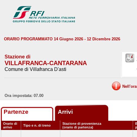
ORARIO PROGRAMMATO 14 Giugno 2026 - 12 Dicembre 2026
Stazione di
VILLAFRANCA-CANTARANA
Comune di Villafranca D'asti
Nell'or
Ora impostata: 07.00
Partenze
Arrivi
Orario di
Stazione di provenienza
B
Tipo e n. di treno
arrivo
(orario di partenza)