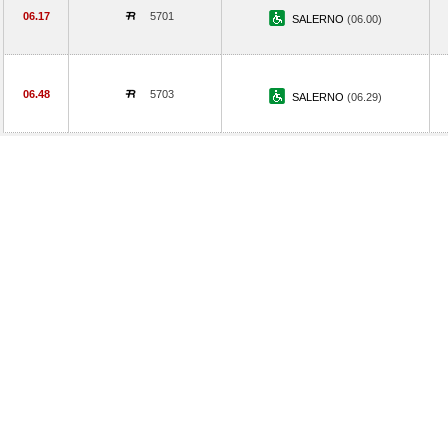
06.17
5701
SALERNO
(06.00)
06.48
5703
SALERNO
(06.29)