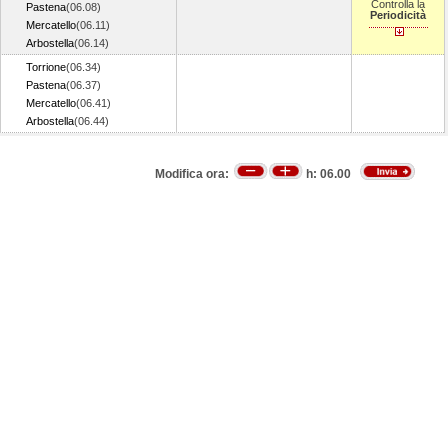
Controlla la
Pastena
(06.08)
Periodicità
Mercatello
(06.11)
Arbostella
(06.14)
Torrione
(06.34)
Pastena
(06.37)
Mercatello
(06.41)
Arbostella
(06.44)
Modifica ora:
h:
06.00