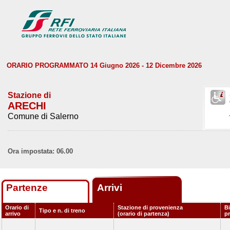
ORARIO PROGRAMMATO 14 Giugno 2026 - 12 Dicembre 2026
Stazione di
ARECHI
Comune di Salerno
Ora impostata: 06.00
Partenze
Arrivi
Orario di
Stazione di provenienza
Bi
Tipo e n. di treno
arrivo
(orario di partenza)
p