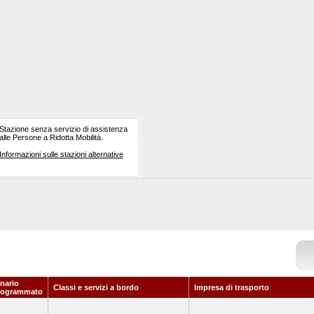
Stazione senza servizio di assistenza
alle Persone a Ridotta Mobilità.
Informazioni sulle stazioni alternative
nario
Classi e servizi a bordo
Impresa di trasporto
rogrammato