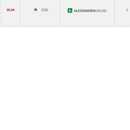
05.04
2152
1
ALESSANDRIA
(04.25)