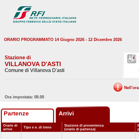
ORARIO PROGRAMMATO 14 Giugno 2026 - 12 Dicembre 2026
Stazione di
VILLANOVA D'ASTI
Comune di Villanova D'asti
Nell'or
Ora impostata: 08.00
Partenze
Arrivi
Orario di
Stazione di provenienza
Tipo e n. di treno
arrivo
(orario di partenza)