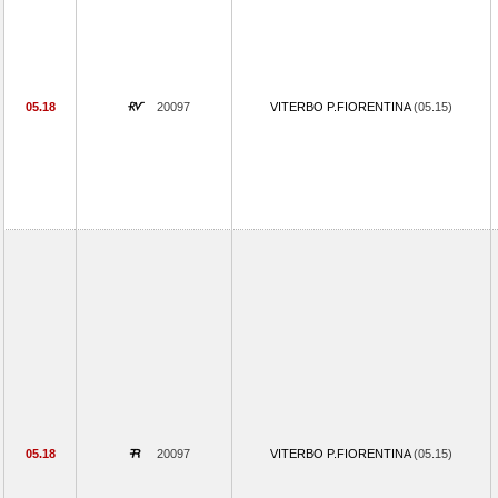
05.18
20097
VITERBO P.FIORENTINA
(05.15)
05.18
20097
VITERBO P.FIORENTINA
(05.15)