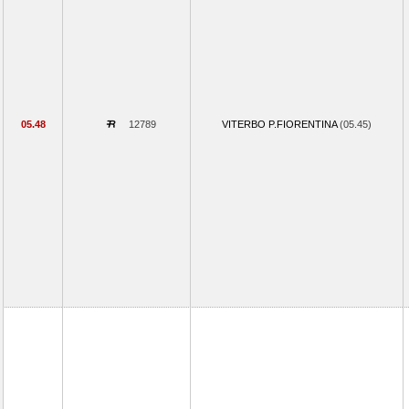
05.48
12789
VITERBO P.FIORENTINA
(05.45)