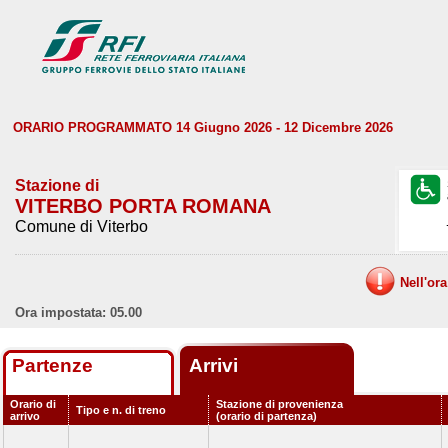
ORARIO PROGRAMMATO 14 Giugno 2026 - 12 Dicembre 2026
Stazione di
VITERBO PORTA ROMANA
Comune di Viterbo
Nell'or
Ora impostata: 05.00
Partenze
Arrivi
Orario di
Stazione di provenienza
Tipo e n. di treno
arrivo
(orario di partenza)