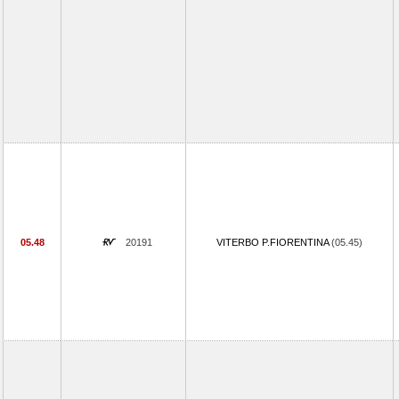
05.48
20191
VITERBO P.FIORENTINA
(05.45)