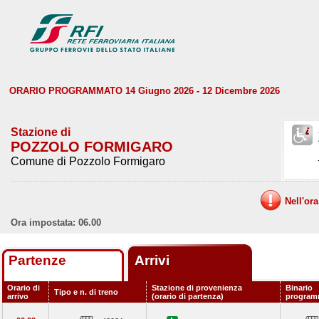
ORARIO PROGRAMMATO 14 Giugno 2026 - 12 Dicembre 2026
Stazione di
POZZOLO FORMIGARO
Comune di Pozzolo Formigaro
Nell'or
Ora impostata: 06.00
Partenze
Arrivi
Orario di
Stazione di provenienza
Binario
Tipo e n. di treno
arrivo
(orario di partenza)
program