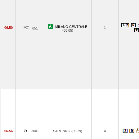
MILANO CENTRALE
06.50
1
651
(05.05)
06.56
3001
SARONNO (05.29)
4