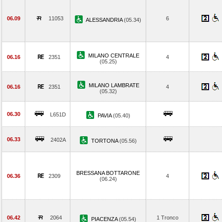
06.09
11053
6
ALESSANDRIA
(05.34)
MILANO CENTRALE
06.16
2351
4
(05.25)
MILANO LAMBRATE
06.16
2351
4
(05.32)
06.30
L651D
PAVIA
(05.40)
06.33
2402A
TORTONA
(05.56)
BRESSANA BOTTARONE
06.36
2309
4
(06.24)
06.42
2064
1 Tronco
PIACENZA
(05.54)