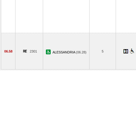
06.58
2301
5
ALESSANDRIA
(06.28)