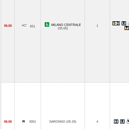
MILANO CENTRALE
06.50
1
651
(05.05)
06.56
3001
SARONNO (05.29)
4