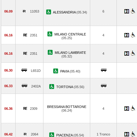
06.09
11053
6
ALESSANDRIA
(05.34)
MILANO CENTRALE
06.16
2351
4
(05.25)
MILANO LAMBRATE
06.16
2351
4
(05.32)
06.30
L651D
PAVIA
(05.40)
06.33
2402A
TORTONA
(05.56)
BRESSANA BOTTARONE
06.36
2309
4
(06.24)
06.42
2064
1 Tronco
PIACENZA
(05.54)