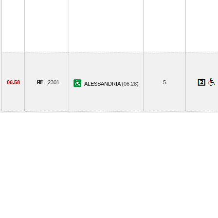
06.58
2301
5
ALESSANDRIA
(06.28)