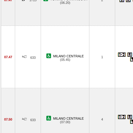
07.47
1715
2
(06.20)
MILANO CENTRALE
07.47
1
633
(05.45)
MILANO CENTRALE
07.50
4
633
(07.00)