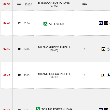
BRESSANA BOTTARONE
07.36
2313A
(07.09)
07.42
2357
5
ASTI
(06.54)
MILANO GRECO PIRELLI
07.45
2315
4
(06.45)
MILANO GRECO PIRELLI
07.45
2313
4
(06.45)
TORINO PORTA NUOVA