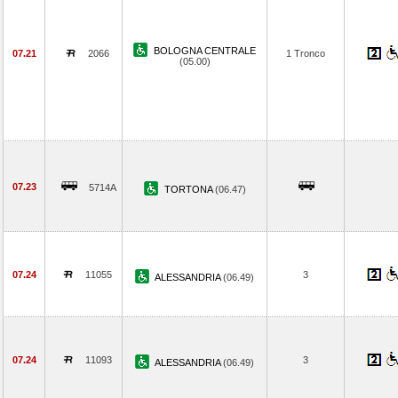
BOLOGNA CENTRALE
07.21
2066
1 Tronco
(05.00)
07.23
5714A
TORTONA
(06.47)
07.24
11055
3
ALESSANDRIA
(06.49)
07.24
11093
3
ALESSANDRIA
(06.49)