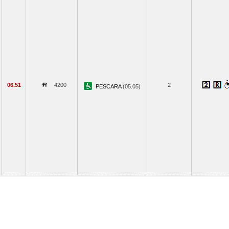
06.51
4200
2
PESCARA
(05.05)