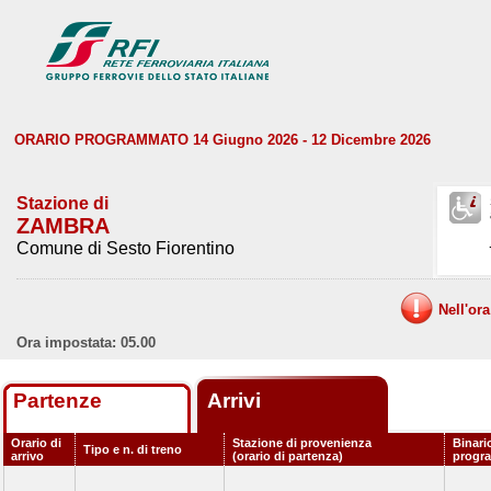
ORARIO PROGRAMMATO 14 Giugno 2026 - 12 Dicembre 2026
Stazione di
ZAMBRA
Comune di Sesto Fiorentino
Nell'or
Ora impostata: 05.00
Partenze
Arrivi
Orario di
Stazione di provenienza
Binari
Tipo e n. di treno
arrivo
(orario di partenza)
progr