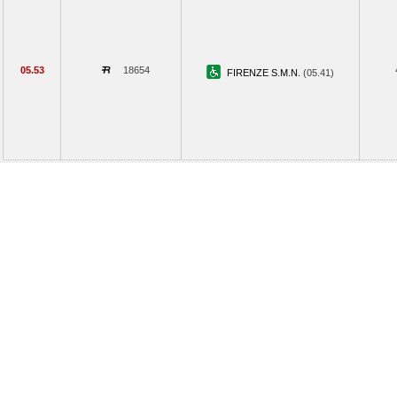
05.53
18654
FIRENZE S.M.N.
(05.41)