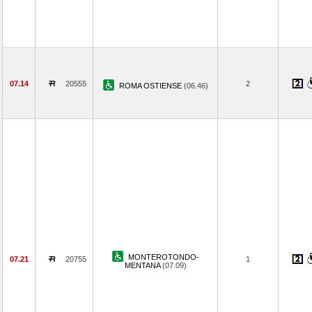
07.14
20555
2
ROMA OSTIENSE
(06.46)
MONTEROTONDO-
07.21
20755
1
MENTANA
(07.09)