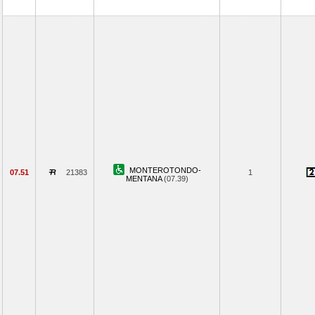
MONTEROTONDO-
07.51
21383
1
MENTANA
(07.39)