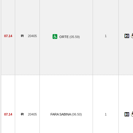
07.14
20405
1
ORTE
(05.59)
07.14
20405
FARA SABINA
(06.50)
1