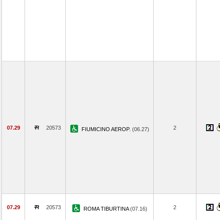
07.29
20573
2
FIUMICINO AEROP.
(06.27)
07.29
20573
2
ROMA TIBURTINA
(07.16)