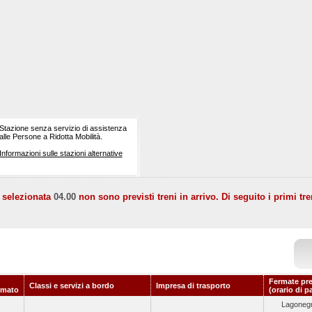
Stazione senza servizio di assistenza
alle Persone a Ridotta Mobilità.
Informazioni sulle stazioni alternative
a selezionata
04.00
non sono previsti treni in arrivo. Di seguito i primi tre
Fermate pr
Classi e servizi a bordo
Impresa di trasporto
mmato
(orario di p
Lagonegr