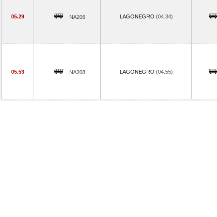
05.29
LAGONEGRO
(04.34)
NA206
05.53
LAGONEGRO
(04.55)
NA208