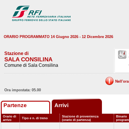
ORARIO PROGRAMMATO 14 Giugno 2026 - 12 Dicembre 2026
Stazione di
SALA CONSILINA
Comune di Sala Consilina
Nell'or
Ora impostata: 05.00
Partenze
Arrivi
Orario di
Stazione di provenienza
Binario
Tipo e n. di treno
arrivo
(orario di partenza)
progra