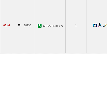
05.44
18730
1
AREZZO
(04.27)