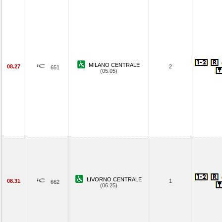
MILANO CENTRALE
08.27
2
651
(05.05)
LIVORNO CENTRALE
08.31
1
662
(06.25)