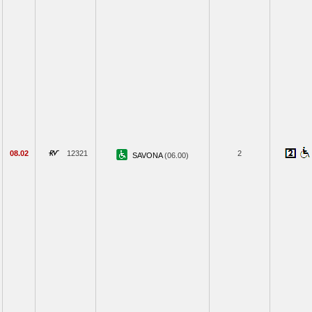
08.02
12321
2
SAVONA
(06.00)