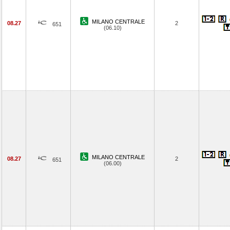
MILANO CENTRALE
08.27
2
651
(06.10)
MILANO CENTRALE
08.27
2
651
(06.00)