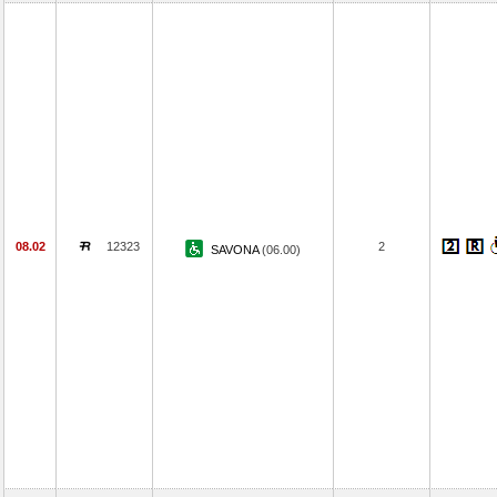
08.02
12323
2
SAVONA
(06.00)