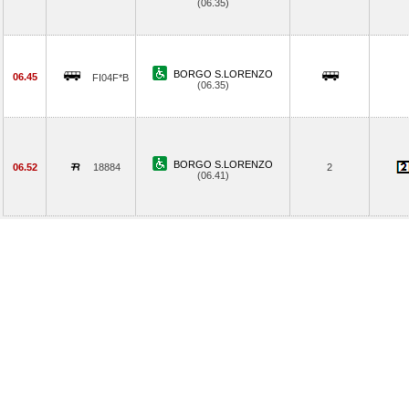
(06.35)
BORGO S.LORENZO
06.45
FI04F*B
(06.35)
BORGO S.LORENZO
06.52
18884
2
(06.41)