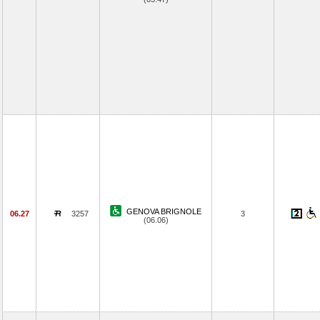
GENOVA BRIGNOLE
06.27
3257
3
(06.06)