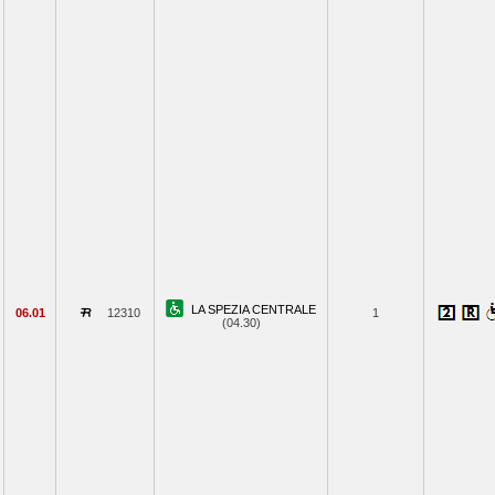
LA SPEZIA CENTRALE
06.01
12310
1
(04.30)