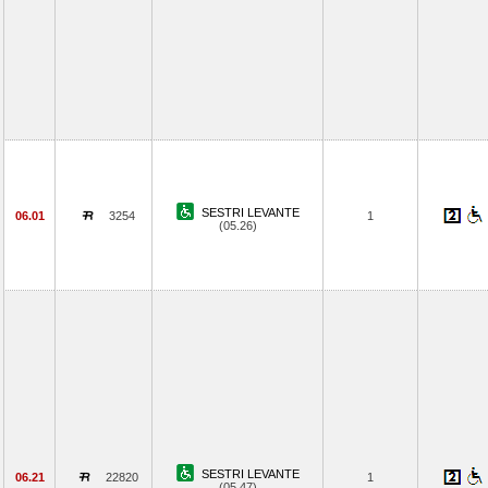
SESTRI LEVANTE
06.01
3254
1
(05.26)
SESTRI LEVANTE
06.21
22820
1
(05.47)