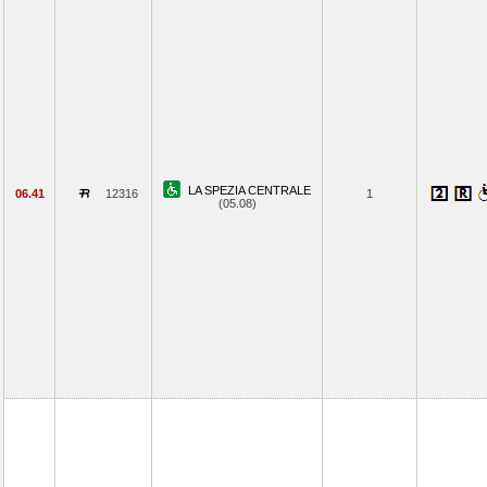
LA SPEZIA CENTRALE
06.41
12316
1
(05.08)