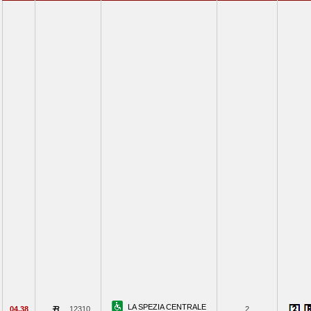
LA SPEZIA CENTRALE
04.38
12310
2