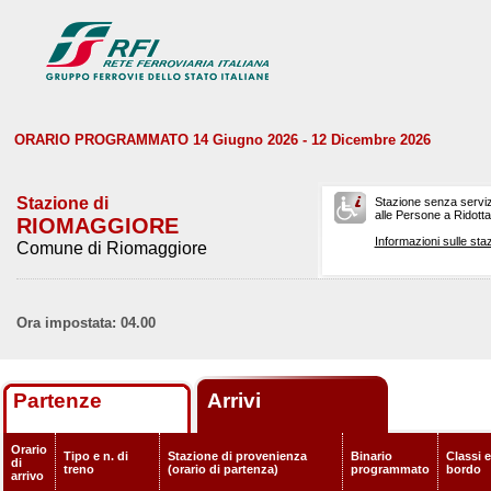
ORARIO PROGRAMMATO 14 Giugno 2026 - 12 Dicembre 2026
Stazione di
Stazione senza serviz
alle Persone a Ridotta 
RIOMAGGIORE
Informazioni sulle staz
Comune di Riomaggiore
Ora impostata: 04.00
Partenze
Arrivi
Orario
Tipo e n. di
Stazione di provenienza
Binario
Classi e
di
treno
(orario di partenza)
programmato
bordo
arrivo