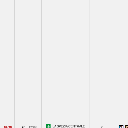
LA SPEZIA CENTRALE
04.38
12310
2