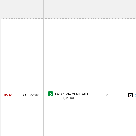
LA SPEZIA CENTRALE
05.48
22818
2
(05.40)