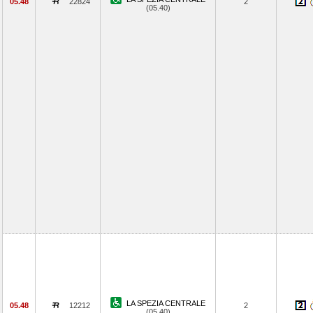
05.48
22824
2
(05.40)
LA SPEZIA CENTRALE
05.48
12212
2
(05.40)