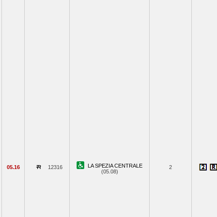
LA SPEZIA CENTRALE
05.16
12316
2
(05.08)