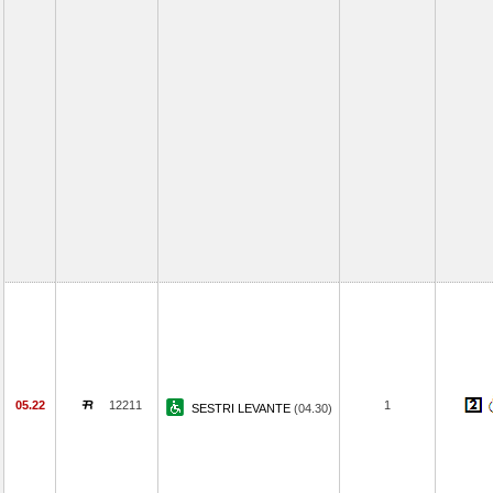
05.22
12211
1
SESTRI LEVANTE
(04.30)