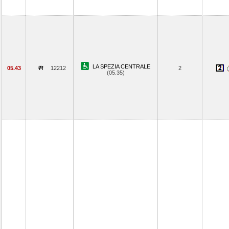
LA SPEZIA CENTRALE
05.43
12212
2
(05.35)