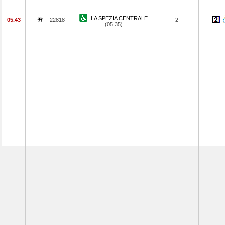
LA SPEZIA CENTRALE
05.43
22818
2
(05.35)