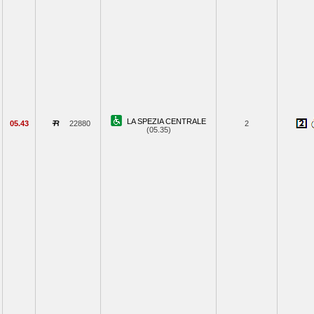
LA SPEZIA CENTRALE
05.43
22880
2
(05.35)