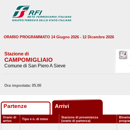
ORARIO PROGRAMMATO 14 Giugno 2026 - 12 Dicembre 2026
Stazione di
CAMPOMIGLIAIO
Comune di San Piero A Sieve
Ora impostata: 05.00
Partenze
Arrivi
Orario di
Stazione di provenienza
Binario
Tipo e n. di treno
arrivo
(orario di partenza)
progr