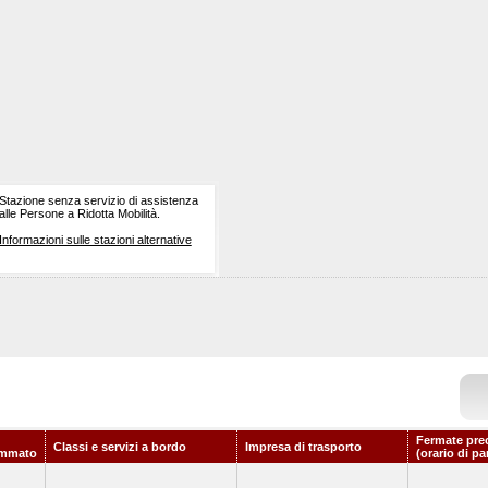
Stazione senza servizio di assistenza
alle Persone a Ridotta Mobilità.
Informazioni sulle stazioni alternative
Fermate pre
Classi e servizi a bordo
Impresa di trasporto
ammato
(orario di pa