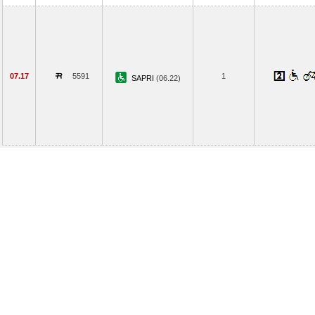
07.17
5591
1
SAPRI
(06.22)