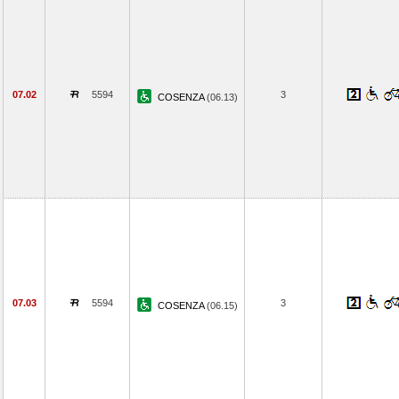
07.02
5594
3
COSENZA
(06.13)
07.03
5594
3
COSENZA
(06.15)