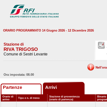
ORARIO PROGRAMMATO 14 Giugno 2026 - 12 Dicembre 2026
Stazione di
RIVA TRIGOSO
Comune di Sestri Levante
Nell'or
Ora impostata: 08.00
Partenze
Arrivi
Orario di
Stazione di provenienza
Binario
Tipo e n. di treno
arrivo
(orario di partenza)
progra