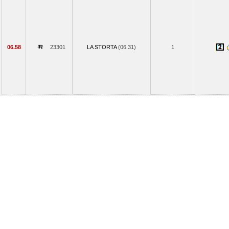
06.58
23301
LA STORTA
(06.31)
1