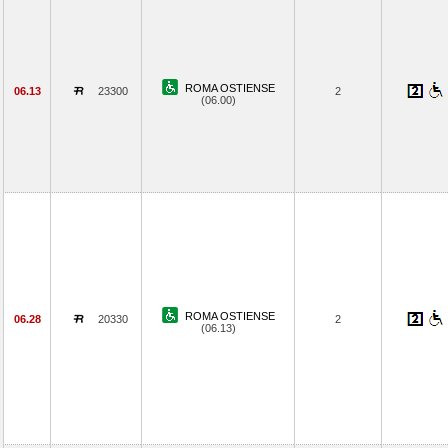
ROMA OSTIENSE
06.13
23300
2
(06.00)
ROMA OSTIENSE
06.28
20330
2
(06.13)