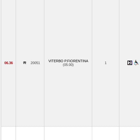
VITERBO P.FIORENTINA
06.36
20051
1
(05.00)