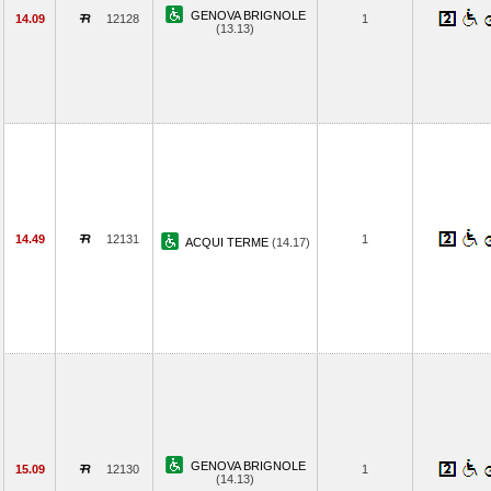
GENOVA BRIGNOLE
14.09
12128
1
(13.13)
14.49
12131
1
ACQUI TERME
(14.17)
GENOVA BRIGNOLE
15.09
12130
1
(14.13)