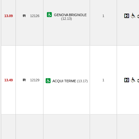
GENOVA BRIGNOLE
13.09
12126
1
(12.13)
13.49
12129
1
ACQUI TERME
(13.17)