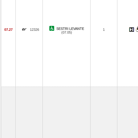
SESTRI LEVANTE
07.27
12326
1
(07.05)