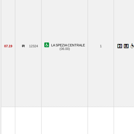
LA SPEZIA CENTRALE
07.19
12324
1
(06.00)