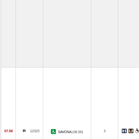
07.58
12323
3
SAVONA
(06.00)