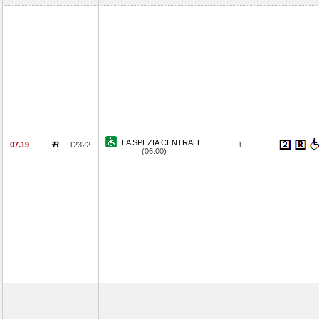
LA SPEZIA CENTRALE
07.19
12322
1
(06.00)