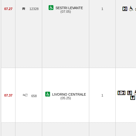
SESTRI LEVANTE
07.27
12328
1
(07.05)
LIVORNO CENTRALE
07.37
1
658
(05.25)