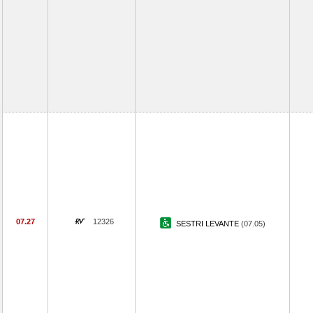
07.27
12326
SESTRI LEVANTE
(07.05)