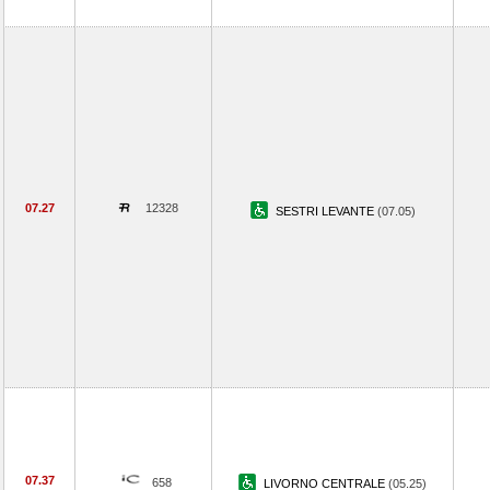
07.27
12328
SESTRI LEVANTE
(07.05)
07.37
658
LIVORNO CENTRALE
(05.25)