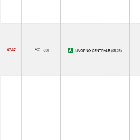
07.37
658
LIVORNO CENTRALE
(05.25)