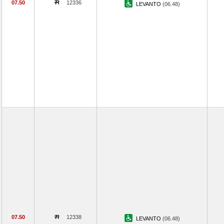
07.50
12336
LEVANTO
(06.48)
07.50
12338
LEVANTO
(06.48)