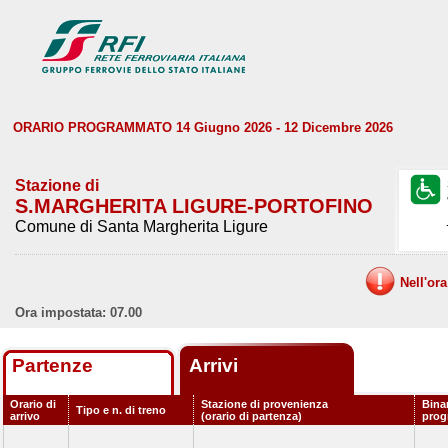
ORARIO PROGRAMMATO 14 Giugno 2026 - 12 Dicembre 2026
Stazione di
S.MARGHERITA LIGURE-PORTOFINO
Comune di Santa Margherita Ligure
Nell'or
Ora impostata: 07.00
Partenze
Arrivi
Orario di
Stazione di provenienza
Bina
Tipo e n. di treno
arrivo
(orario di partenza)
pro