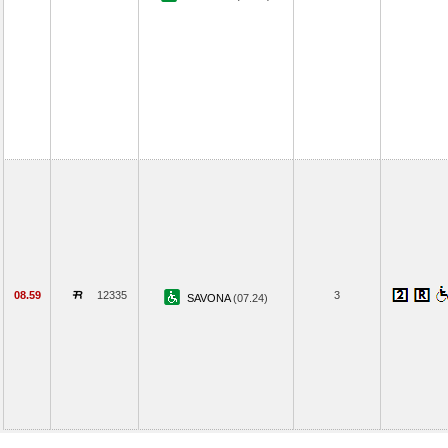
08.59
12335
3
SAVONA
(07.24)