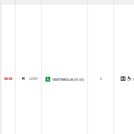
08.58
12337
3
VENTIMIGLIA
(05.50)