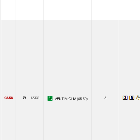
08.58
12331
3
VENTIMIGLIA
(05.50)