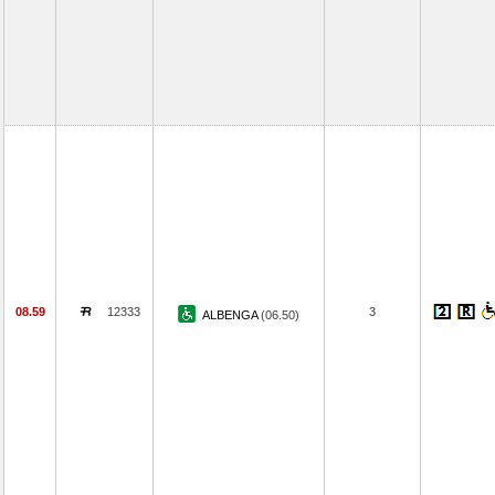
08.59
12333
3
ALBENGA
(06.50)