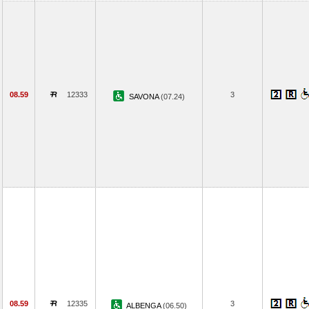
08.59
12333
3
SAVONA
(07.24)
08.59
12335
3
ALBENGA
(06.50)