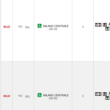
MILANO CENTRALE
08.22
3
651
(06.10)
MILANO CENTRALE
08.22
3
651
(06.00)