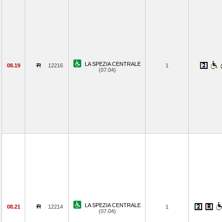
LA SPEZIA CENTRALE
08.19
12216
1
(07.04)
LA SPEZIA CENTRALE
08.21
12214
1
(07.04)