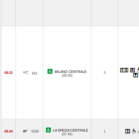
MILANO CENTRALE
08.22
3
651
(05.05)
LA SPEZIA CENTRALE
08.44
3258
1
(07.45)