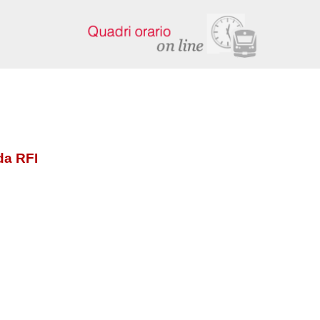
da RFI