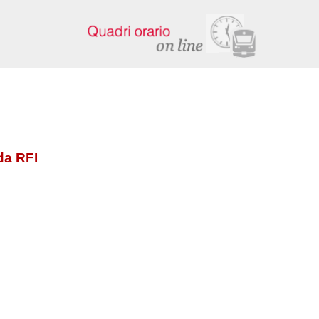
da RFI