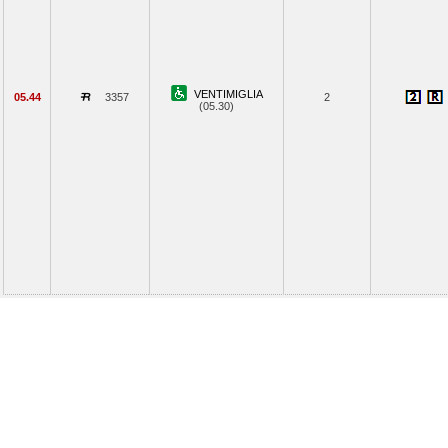
VENTIMIGLIA
05.44
3357
2
(05.30)