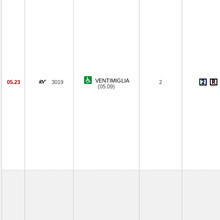
VENTIMIGLIA
05.23
3019
2
(05.09)