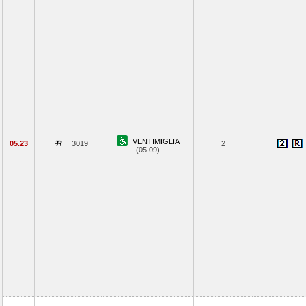
VENTIMIGLIA
05.23
3019
2
(05.09)