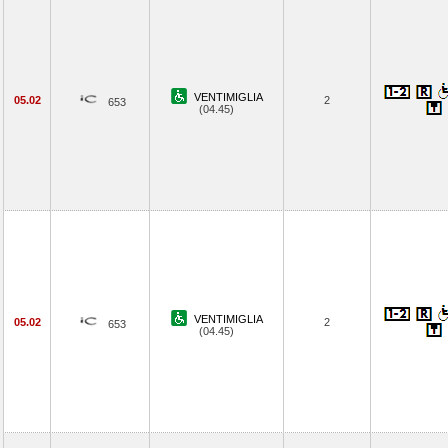
VENTIMIGLIA
05.02
2
653
(04.45)
VENTIMIGLIA
05.02
2
653
(04.45)