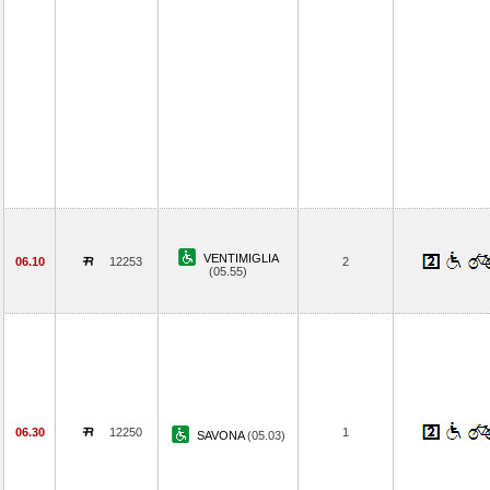
VENTIMIGLIA
06.10
12253
2
(05.55)
06.30
12250
1
SAVONA
(05.03)