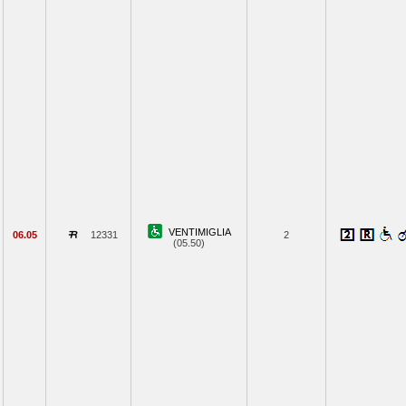
VENTIMIGLIA
06.05
12331
2
(05.50)