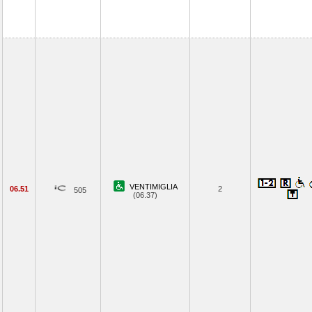
VENTIMIGLIA
06.51
2
505
(06.37)