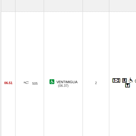
VENTIMIGLIA
06.51
2
505
(06.37)