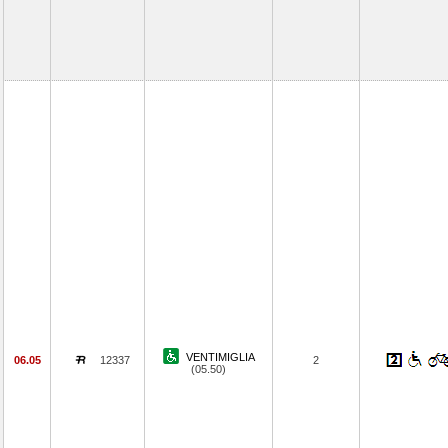
VENTIMIGLIA
06.05
12337
2
(05.50)