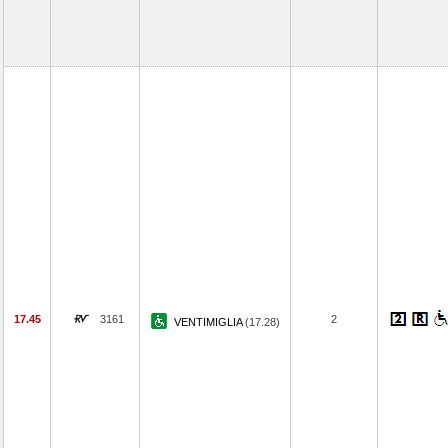
17.45
3161
2
VENTIMIGLIA
(17.28)