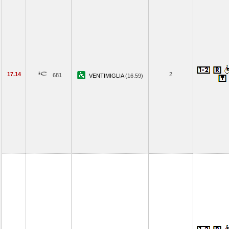
17.14
2
681
VENTIMIGLIA
(16.59)