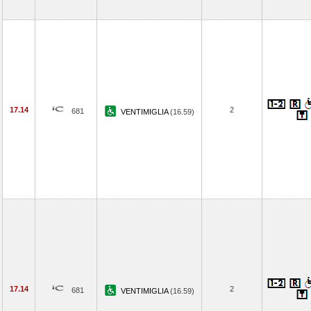
17.14
2
681
VENTIMIGLIA
(16.59)
17.14
2
681
VENTIMIGLIA
(16.59)