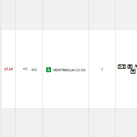
17.14
2
681
VENTIMIGLIA
(16.59)