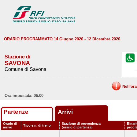
ORARIO PROGRAMMATO 14 Giugno 2026 - 12 Dicembre 2026
Stazione di
SAVONA
Comune di Savona
Nell'or
Ora impostata: 06.00
Partenze
Arrivi
Orario di
Stazione di provenienza
Binari
Tipo e n. di treno
arrivo
(orario di partenza)
progr