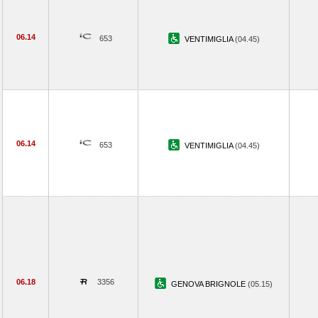
06.14
653
VENTIMIGLIA
(04.45)
06.14
653
VENTIMIGLIA
(04.45)
06.18
3356
GENOVA BRIGNOLE
(05.15)