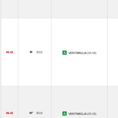
06.42
3019
VENTIMIGLIA
(05.09)
06.42
3019
VENTIMIGLIA
(05.09)