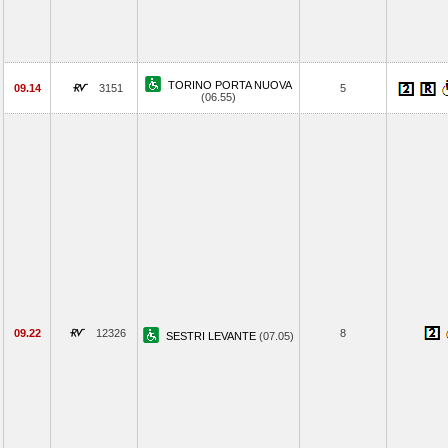
TORINO PORTA NUOVA
09.14
3151
5
(06.55)
09.22
12326
8
SESTRI LEVANTE
(07.05)