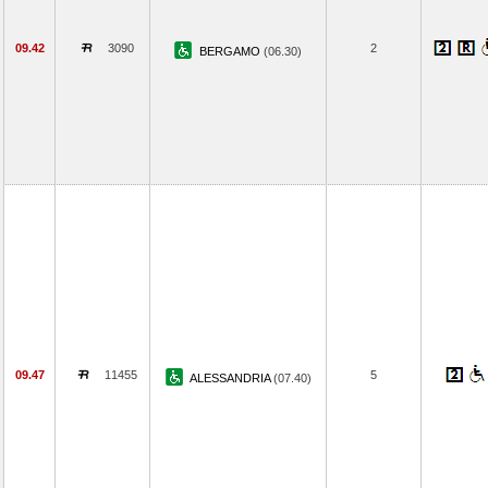
09.42
3090
2
BERGAMO
(06.30)
09.47
11455
5
ALESSANDRIA
(07.40)