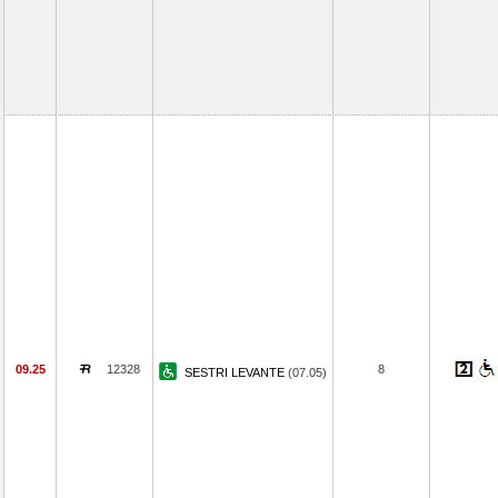
09.25
12328
8
SESTRI LEVANTE
(07.05)