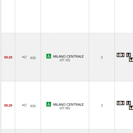
MILANO CENTRALE
09.29
2
633
(07.10)
MILANO CENTRALE
09.29
2
633
(07.00)