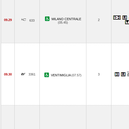
MILANO CENTRALE
09.29
2
633
(05.45)
09.30
3361
3
VENTIMIGLIA
(07.57)