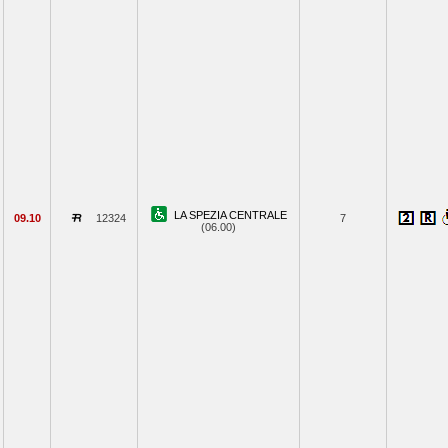
LA SPEZIA CENTRALE
09.10
12324
7
(06.00)