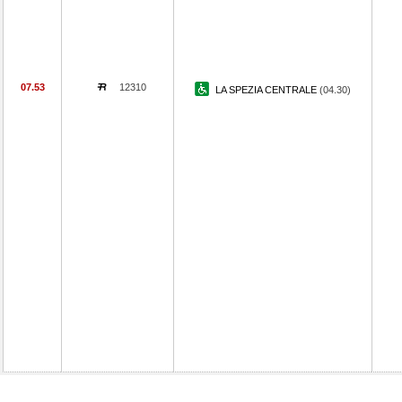
07.53
12310
LA SPEZIA CENTRALE
(04.30)