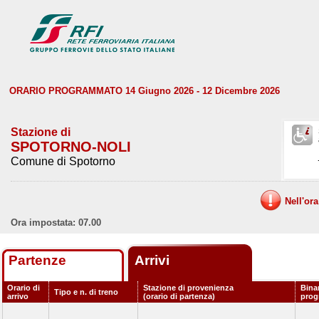
ORARIO PROGRAMMATO 14 Giugno 2026 - 12 Dicembre 2026
Stazione di
SPOTORNO-NOLI
Comune di Spotorno
Nell'or
Ora impostata: 07.00
Partenze
Arrivi
Orario di
Stazione di provenienza
Bina
Tipo e n. di treno
arrivo
(orario di partenza)
pro