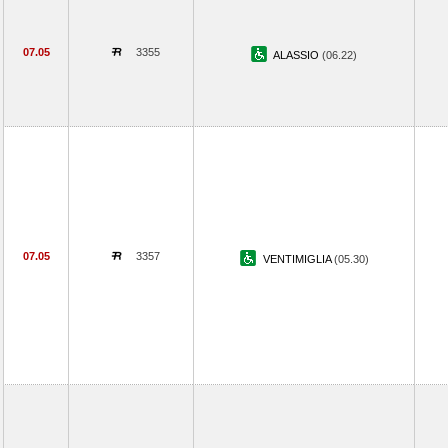
07.05
3355
ALASSIO
(06.22)
07.05
3357
VENTIMIGLIA
(05.30)